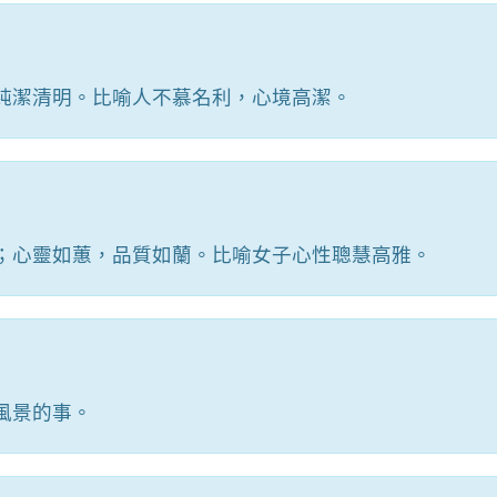
純潔清明。比喻人不慕名利，心境高潔。
；心靈如蕙，品質如蘭。比喻女子心性聰慧高雅。
風景的事。