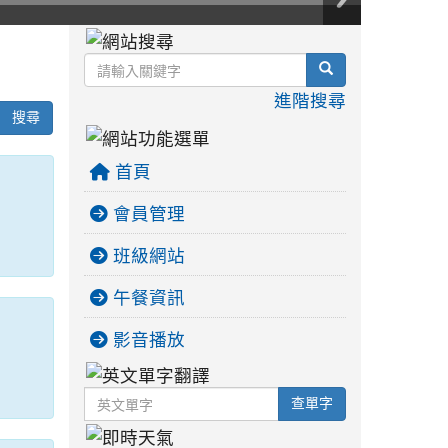
:::
search
進階搜尋
搜尋
首頁
會員管理
班級網站
午餐資訊
影音播放
英文單字
查單字