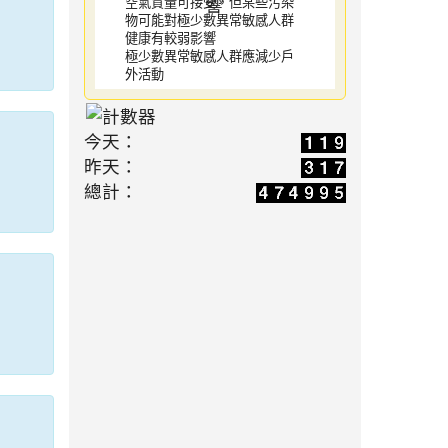
空氣質量可接受，但某些污染
物可能對極少數異常敏感人群
健康有較弱影響
極少數異常敏感人群應減少戶
外活動
今天：
昨天：
總計：