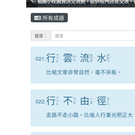
永福國小校園資訊交流網，提供校內訊息交流，
永福國小校園資訊交流網，提供校內訊息交流，
永福國小校園資訊交流網，提供校內訊息交流，
永福國小校園資訊交流網，提供校內訊息交流，
永福國小校園資訊交流網，提供校內訊息交流，
永福國小校園資訊交流網，提供校內訊息交流，
:::
所有成語
搜尋：
行
雲
流
水
ㄒ
ㄌ
ㄕ
ㄩ
021.
ㄧ
ˊ
ˊ
ㄧ
ˊ
ㄨ
ˇ
ㄣ
ㄥ
ㄡ
ㄟ
比喻文章非常自然，毫不呆板。
行
不
由
徑
ㄒ
ㄐ
ㄅ
ㄧ
022.
ㄧ
ˊ
ˋ
ˊ
ㄧ
ˋ
ㄨ
ㄡ
ㄥ
ㄥ
走路不走小路。比喻人行事光明正大