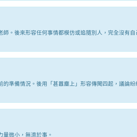
老師。後來形容任何事情都模仿或追隨別人，完全沒有自
前的準備情況。後用「甚囂塵上」形容傳聞四起，議論紛
力量微小，無濟於事。