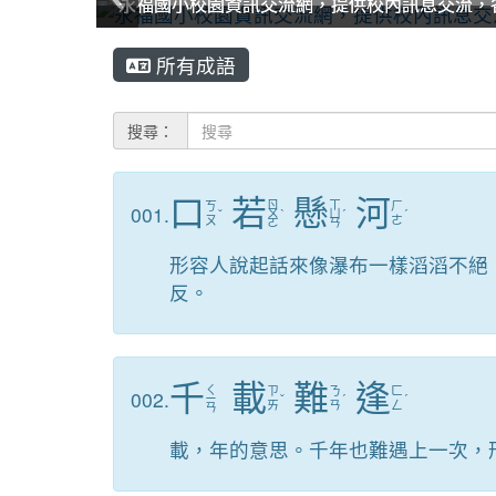
永福國小校園資訊交流網，提供校內訊息交流，
永福國小校園資訊交流網，提供校內訊息交流，
永福國小校園資訊交流網，提供校內訊息交流，
永福國小校園資訊交流網，提供校內訊息交流，
永福國小校園資訊交流網，提供校內訊息交流，
永福國小校園資訊交流網，提供校內訊息交流，
:::
所有成語
搜尋：
口
若
懸
河
ㄖ
ㄒ
ㄎ
ㄏ
001.
ˇ
ㄨ
ˋ
ㄩ
ˊ
ˊ
ㄡ
ㄜ
ㄛ
ㄢ
形容人說起話來像瀑布一樣滔滔不絕
反。
千
載
難
逢
ㄑ
ㄗ
ㄋ
ㄈ
002.
ㄧ
ˇ
ˊ
ˊ
ㄞ
ㄢ
ㄥ
ㄢ
載，年的意思。千年也難遇上一次，