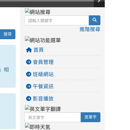
:::
search
進階搜尋
搜尋
首頁
會員管理
」相
班級網站
午餐資訊
影音播放
英文單字
查單字