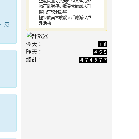
空氣質量可接受，但某些污染
物可能對極少數異常敏感人群
健康有較弱影響
極少數異常敏感人群應減少戶
。意
外活動
今天：
昨天：
總計：