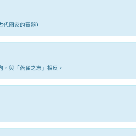
古代國家的寶器）
向，與「燕雀之志」相反。